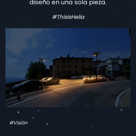
diseño en una sola pieza
.
#ThisIsHelia
#Visión