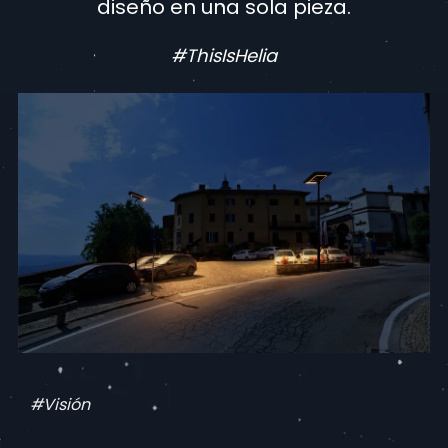
diseño en una sola pieza
.
#ThisIsHelia
#Visión