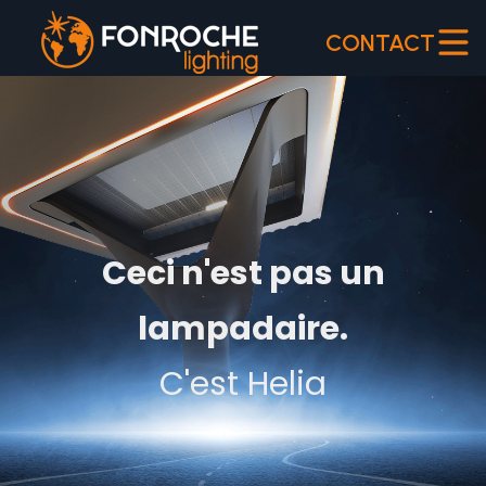
CONTACT
Ceci n'est pas un
lampadaire.
C'est Helia