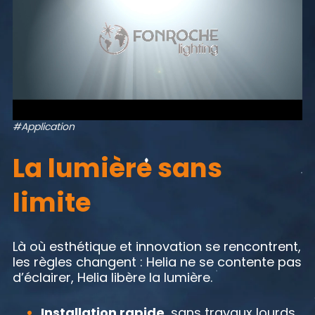
#Application
La lumière sans
limite
Là où esthétique et innovation se rencontrent,
les règles changent : Helia ne se contente pas
d’éclairer, Helia libère la lumière.
Installation rapide
, sans travaux lourds,